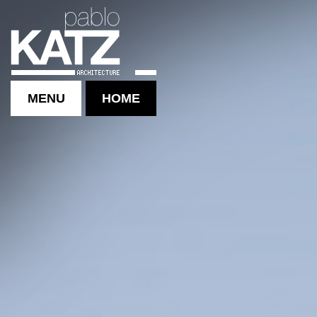
MENU
HOME