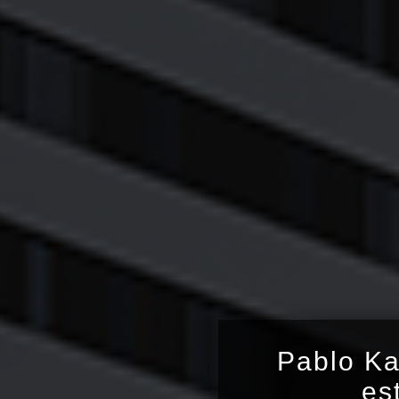
Pablo Ka
es