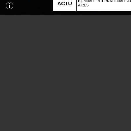
BIENNALE INTERNATIONALE A
ACTU
AIRES