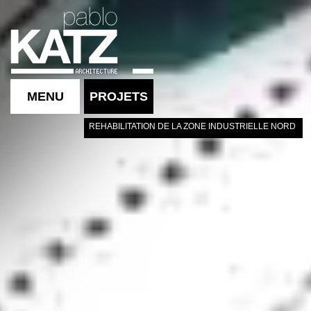
MENU
PROJETS
REHABILITATION DE LA ZONE INDUSTRIELLE NORD