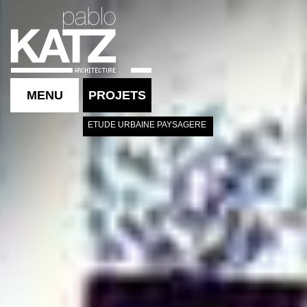
MENU
PROJETS
ETUDE URBAINE PAYSAGERE