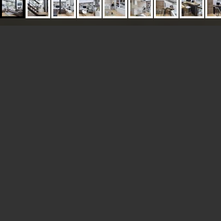
CREATION D UN LOFT
PARIS IX