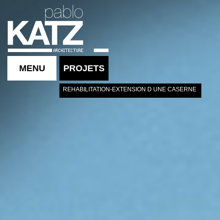
MENU
PROJETS
REHABILITATION-EXTENSION D UNE CASERNE