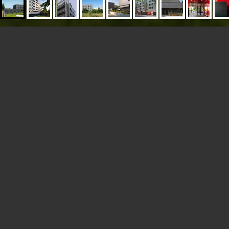
REHABILITATION-EXTENSION D UNE
CASERNE
SAINT-DENIS