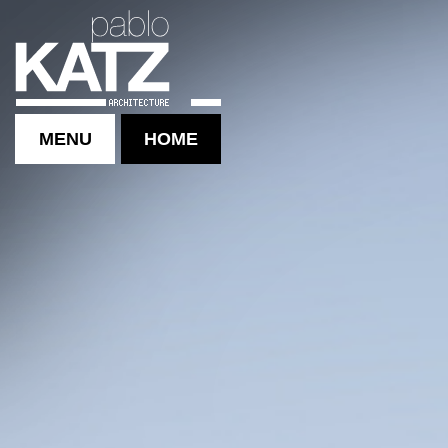
MENU
HOME