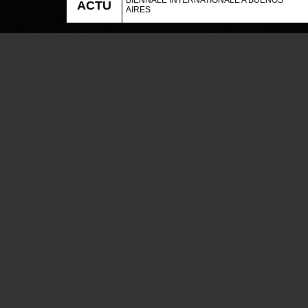
BIENNALE INTERNATIONALE A BUENOS
ACTU
AIRES