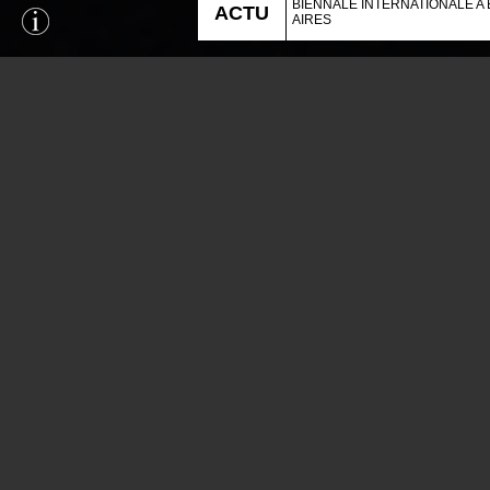
BIENNALE INTERNATIONALE A
ACTU
AIRES