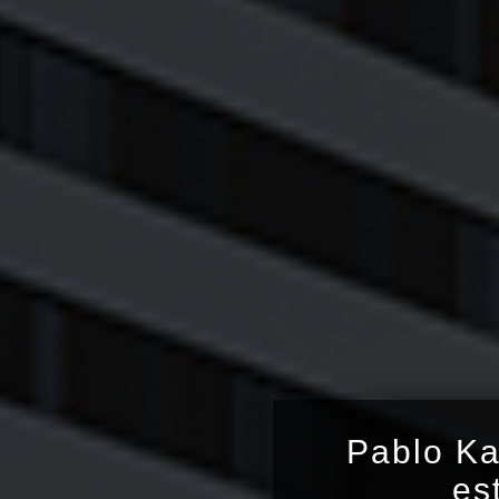
Pablo Ka
es