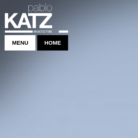
MENU
HOME