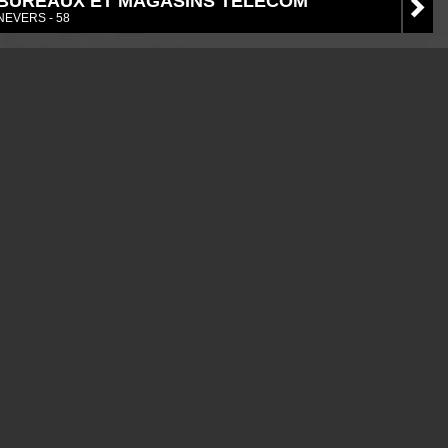
BUREAUX ET MAGASINS TELECOM
NEVERS - 58